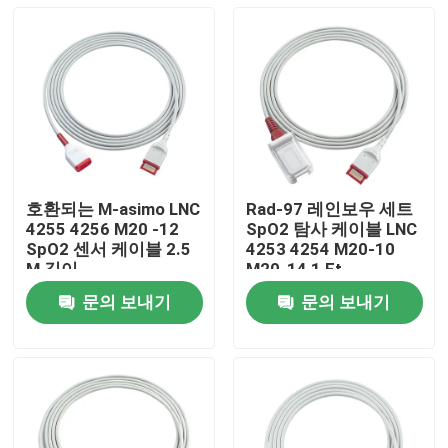
호환되는 M-asimo LNC
Rad-97 레인보우 세트
4255 4256 M20 -12
SpO2 탐사 케이블 LNC
SpO2 센서 케이블 2.5
4253 4254 M20-10
M 길이
M20-14 1 Ft
문의 보내기
문의 보내기
집
제품
우리에 대하여