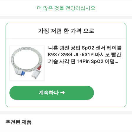
더 많은 것을 전망하십시오
가장 저렴 한 가격 으로
니혼 광전 공업 SpO2 센서 케이블
K937 3984 JL-631P 마시모 빨간
기술 사각 핀 14Pin SpO2 어댑터
연장 케이블
계속하다
추천된 제품