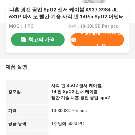
니혼 광전 공업 SpO2 센서 케이블 K937 3984 JL-
631P 마시모 빨간 기술 사각 핀 14Pin SpO2 어댑터
연장 케이블
MOQ：1 PC
가격：10-30USD Per pcs
저희에게 연락하십
최고의 가격
시오
제품 설명
사각 핀 SpO2 센서 케이블
,
강조점:
14 핀 SpO2 센서 케이블
,
빨간 기술 니혼 광전 공업 spo2
가격
10-30USD Per pcs
공급 능력
1주일에 5000 PC