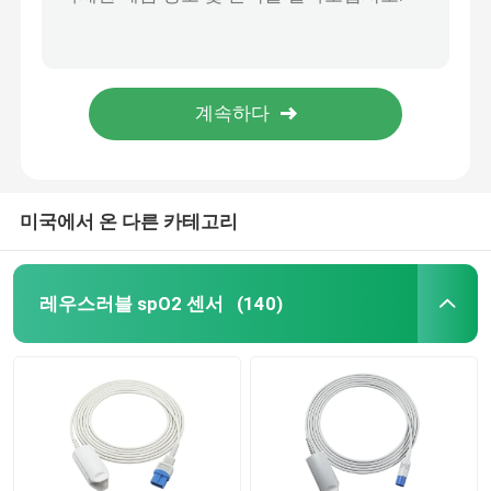
에단 SE-2003 SE-2012 홀터 ECG 케이블 환자케이블 10은 IEC 스냅 전극 리드를 이끕니다
열 가소성 폴리우레탄 수지 ECG 홀터 케이블은 큐춘스티안을 상하이고 리드선 10이 IEC 활기를 이끕니다
버릴 수 있는 SPO2 센서
장춘 타임즈 디지털 홀터 ECG 케이블과 리드선
10 리드가 전보를 친 바스오메디칼 비오카레 홀터 ECG 케이블과 리드선
SpO2 센서 케이블
진코메드 오래된 유형 홀터 ECG 케이블과 리드선 10은 IEC 활기를 이끕니다
ECG 케이블과 리드선
미국에서 온 다른 카테고리
EKG는 전보를 칩니다
레우스러블 spO2 센서
(140)
ECG 트렁크 케이블
ECG 리드선
ECG 전극 연결기