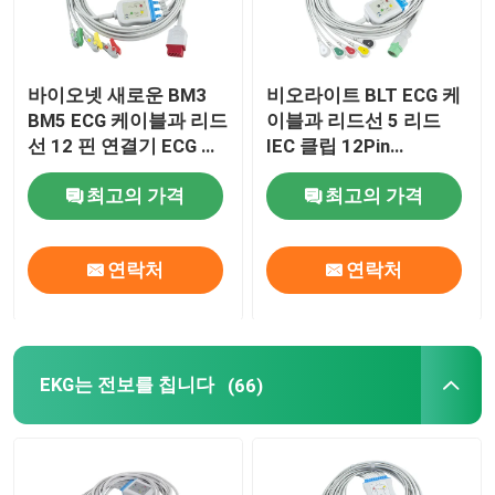
바이오넷 새로운 BM3
비오라이트 BLT ECG 케
BM5 ECG 케이블과 리드
이블과 리드선 5 리드
선 12 핀 연결기 ECG 케
IEC 클립 12Pin
이블 3은 IEC 포착기 클
C2557P0 ECG 케이블
최고의 가격
최고의 가격
립을 이끕니다
연락처
연락처
EKG는 전보를 칩니다
(66)