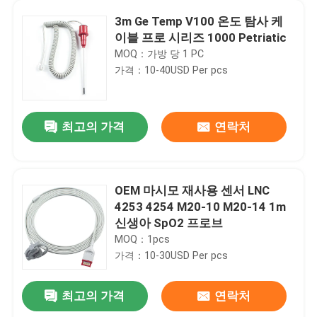
3m Ge Temp V100 온도 탐사 케
이블 프로 시리즈 1000 Petriatic
MOQ：가방 당 1 PC
가격：10-40USD Per pcs
최고의 가격
연락처
OEM 마시모 재사용 센서 LNC
4253 4254 M20-10 M20-14 1m
신생아 SpO2 프로브
MOQ：1pcs
가격：10-30USD Per pcs
최고의 가격
연락처