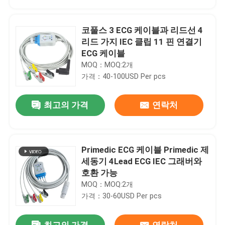
코풀스 3 ECG 케이블과 리드선 4
리드 가지 IEC 클립 11 핀 연결기
ECG 케이블
MOQ：MOQ:2개
가격：40-100USD Per pcs
최고의 가격
연락처
Primedic ECG 케이블 Primedic 제
집
세동기 4Lead ECG IEC 그래버와
호환 가능
MOQ：MOQ:2개
제품
가격：30-60USD Per pcs
우리에 대하여