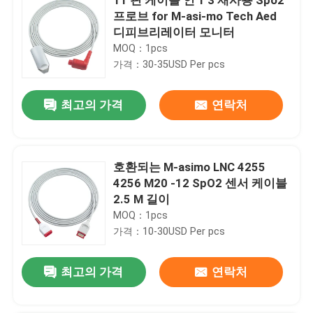
프로브 for M-asi-mo Tech Aed
디피브리레이터 모니터
MOQ：1pcs
가격：30-35USD Per pcs
최고의 가격
연락처
호환되는 M-asimo LNC 4255
4256 M20 -12 SpO2 센서 케이블
2.5 M 길이
MOQ：1pcs
가격：10-30USD Per pcs
최고의 가격
연락처