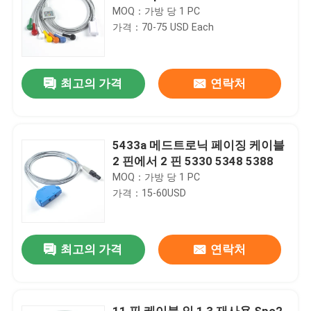
MOQ：가방 당 1 PC
가격：70-75 USD Each
최고의 가격
연락처
5433a 메드트로닉 페이징 케이블
2 핀에서 2 핀 5330 5348 5388
MOQ：가방 당 1 PC
가격：15-60USD
최고의 가격
연락처
11 핀 케이블 인 1 3 재사용 Spo2